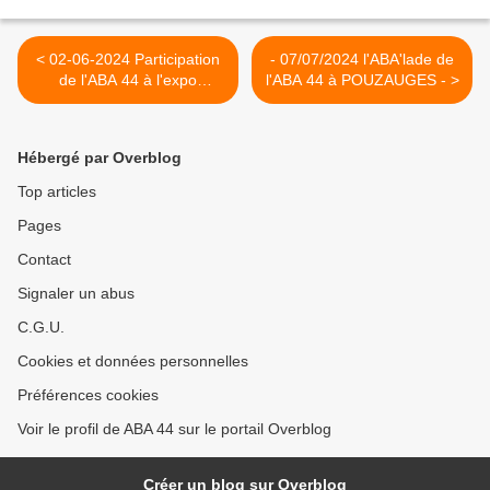
< 02-06-2024 Participation
- 07/07/2024 l'ABA'lade de
de l'ABA 44 à l'expo
l'ABA 44 à POUZAUGES - >
BENUREAU
Hébergé par Overblog
Top articles
Pages
Contact
Signaler un abus
C.G.U.
Cookies et données personnelles
Préférences cookies
Voir le profil de ABA 44 sur le portail Overblog
Créer un blog sur Overblog