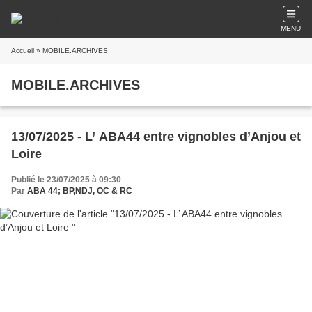
MENU
Accueil
» MOBILE.ARCHIVES
MOBILE.ARCHIVES
13/07/2025 - L’ ABA44 entre vignobles d’Anjou et
Loire
Publié le 23/07/2025 à 09:30
Par
ABA 44; BP,NDJ, OC & RC