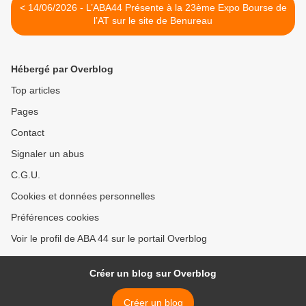
< 14/06/2026 - L’ABA44 Présente à la 23ème Expo Bourse de
l’AT sur le site de Benureau
Hébergé par Overblog
Top articles
Pages
Contact
Signaler un abus
C.G.U.
Cookies et données personnelles
Préférences cookies
Voir le profil de ABA 44 sur le portail Overblog
Créer un blog sur Overblog
Créer un blog