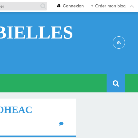
Connexion
+
Créer mon blog
BIELLES
 LOHEAC
…