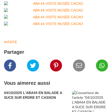
#VISITE
Partager
Vous aimerez aussi
04/10/2025 L’ABA44 EN BALADE A
SUCE SUR ERDRE ET CASSON