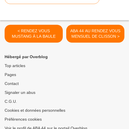
< RENDEZ VOUS
ABA 44 AU RENDEZ VOUS
MUSTANG À LA BAULE
MENSUEL DE CLISSON >
Hébergé par Overblog
Top articles
Pages
Contact
Signaler un abus
C.G.U.
Cookies et données personnelles
Préférences cookies
Voir le profil de ABA 44 sur le portail Overblog