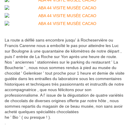
La route a défilé sans encombre jusqu' à Rocheservière ou
Francis Carenne nous a emboîté le pas pour atteindre les Luc
sur Boulogne à une quarantaine de kilomètres de notre départ ,
puis l' entrée de La Roche sur Yon après une heure de route.
Nos ' anciennes ' stationnées sur le parking du restaurant ' La
Boucherie ' , nous nous sommes rendus à pied au musée du
chocolat ' Gelenkser ' tout proche pour 1 heure et demie de visite
guidée dans les entrailles du laboratoire sous les commentaires
historiques et techniques très passionnants et instructifs de notre
accompagnatrice , que nous félicitons pour son
professionnalisme. A l' issue de la dégustation de quatre variétés
de chocolats de diverses origines offerte par notre hôte , nous
sommes repartis du magasin de ce beau musée, non sans avoir
acheté quelques spécialités chocolatées
he ' Bio ' ( ou presque ! ).
.