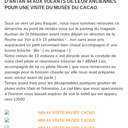
D'ANTAN 44 AUX VOLANTS DE LEUR ANCIENNES
POUR UNE VISITE DU MUSÉE DU CACAO.
Sous un vent un peu frisquet , nous nous sommes retrouvés ce
dimanche au point de rendez-vous sur le parking du magasin
Auchan de St Sébastien avant notre départ en direction de la
Roche sur Yon à 9 h 15 pétantes ! , non sans avoir pris
auparavant un petit remontant bien chaud accompagné d' une
bonne brioche ' Bio ' ( ou presque ! ).
Notre convoi de 13 voitures s' est ébranlé sous la conduite de
notre chef pilote et néanmoins trésorier de l' ABA44 Loic,
accompagné de sa co-pilote Nicole ( que nous remercions au
passage pour la boisson chaude qu' elle nous avait préparée
avec amour avant de partir ).
Temps assez frais pour les décapotables,quelques gouttes de
pluies entre Viais et Géneston .Le ciel bleu que nous apercevions
à l'horizon nous laissait espérer de voir le soleil qui est apparu
vers 13h00.