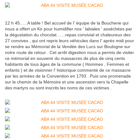
12 h 45......A table ! Bel accueil de l' équipe de la Boucherie qui
nous a offert un Kir pour humidifier nos ' labiales ' asséchées par
la dégustation du chocolat.......repas convivial et chaleureux des
27 convives , qui ont repris leurs véhicules dans l' après midi pour
se rendre au Mémorial de la Vendée des Lucs sur Boulogne sur
notre route de retour . Cet arrêt digestion nous a permis de visiter
ce mémorial en souvenir du massacres de plus de cinq cents
habitants de tous âges de la commune ( Hommes , Femmes et
enfants ) et de visionner l' historique commenté de ce massacre
par les armées de la Convention en 1793 . Puis une promenade
sur le chemin de la Mémoire et une ascension vers la Chapelle
des martyrs ou sont inscrits les noms de ces victimes .