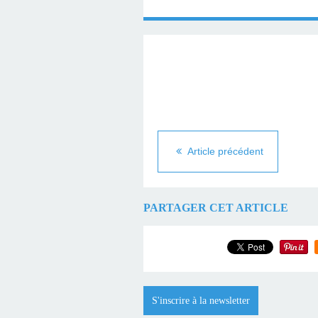
ITALIENNES À LA
PÔLE SUD
PÔLE SUD
Article précédent
PARTAGER CET ARTICLE
S'inscrire à la newsletter