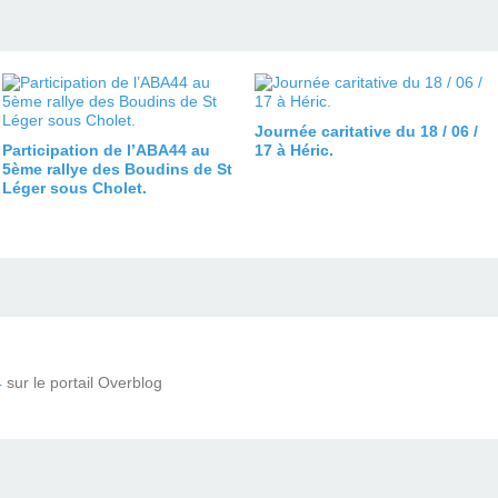
Journée caritative du 18 / 06 /
Participation de l’ABA44 au
17 à Héric.
5ème rallye des Boudins de St
Léger sous Cholet.
4
sur le portail Overblog