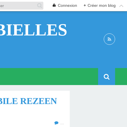
Connexion
+
Créer mon blog
BIELLES
BILE REZEEN
…