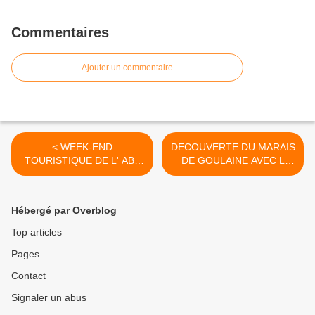
Commentaires
Ajouter un commentaire
< WEEK-END
DECOUVERTE DU MARAIS
TOURISTIQUE DE L' ABA
DE GOULAINE AVEC L
EN TERRE
'ABA44. >
MORBIHANNAISE LES 16
et 17 SEPTEMBRE 2017.
Hébergé par Overblog
Top articles
Pages
Contact
Signaler un abus