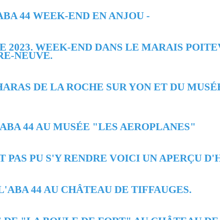
 L’ABA 44 WEEK-END EN ANJOU -
RE 2023. WEEK-END DANS LE MARAIS POITE
RE-NEUVE.
U HARAS DE LA ROCHE SUR YON ET DU MUSÉ
E L'ABA 44 AU MUSÉE "LES AEROPLANES"
T PAS PU S'Y RENDRE VOICI UN APERÇU D
 L'ABA 44 AU CHÂTEAU DE TIFFAUGES.