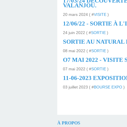
17/03/24 DÉCOUVERT
VALANJOU.
20 mars 2024 ( #
VISITE
)
12/06/22 - SORTIE À L
24 juin 2022 ( #
SORTIE
)
SORTIE AU NATURAL P
08 mai 2022 ( #
SORTIE
)
O7 MAI 2022 - VISIT
07 mai 2022 ( #
SORTIE
)
11-06-2023 EXPOSITI
03 juillet 2023 ( #
BOURSE EXPO
)
À PROPOS