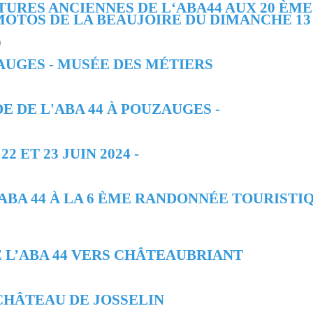
 GALERIE
.
TURES ANCIENNES DE L‘ABA44 AUX 20 ÈME
OTOS DE LA BEAUJOIRE DU DIMANCHE 13 J
)
.
AUGES - MUSÉE DES MÉTIERS
ADE DE L'ABA 44 À POUZAUGES -
22 ET 23 JUIN 2024 -
‘ABA 44 À LA 6 ÈME RANDONNÉE TOURISTI
 DE L’ABA 44 VERS CHÂTEAUBRIANT
 CHÂTEAU DE JOSSELIN