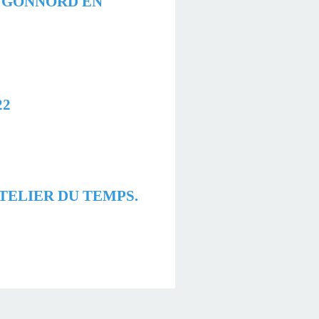
E GONNORD EN
22
ATELIER DU TEMPS.