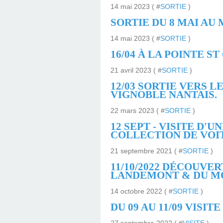
14 mai 2023 ( #
SORTIE
)
SORTIE DU 8 MAI AU
14 mai 2023 ( #
SORTIE
)
16/04 À LA POINTE 
21 avril 2023 ( #
SORTIE
)
12/03 SORTIE VERS 
VIGNOBLE NANTAIS.
22 mars 2023 ( #
SORTIE
)
12 SEPT - VISITE D
COLLECTION DE VOI
21 septembre 2021 ( #
SORTIE
)
11/10/2022 DÉCOUVE
LANDEMONT & DU MO
14 octobre 2022 ( #
SORTIE
)
DU 09 AU 11/09 VISI