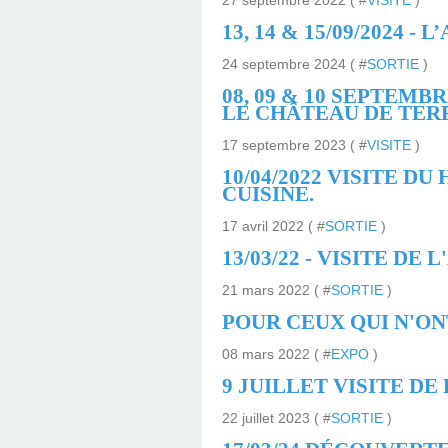
27 septembre 2022 ( #
VISITE
)
13, 14 & 15/09/2024 -
24 septembre 2024 ( #
SORTIE
)
08, 09 & 10 SEPTEMB
LE CHÂTEAU DE TER
17 septembre 2023 ( #
VISITE
)
10/04/2022 VISITE D
CUISINE.
17 avril 2022 ( #
SORTIE
)
13/03/22 - VISITE D
21 mars 2022 ( #
SORTIE
)
POUR CEUX QUI N'ON
08 mars 2022 ( #
EXPO
)
9 JUILLET VISITE DE
22 juillet 2023 ( #
SORTIE
)