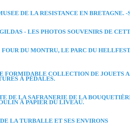
 MUSEE DE LA RESISTANCE EN BRETAGNE. 
ST GILDAS - LES PHOTOS SOUVENIRS DE CE
LE FOUR DU MONTRU, LE PARC DU HELLFES
'UNE FORMIDABLE COLLECTION DE JOUETS 
TURES À PÉDALES.
RTE DE LA SAFRANERIE DE LA BOUQUETIÈR
ULIN À PAPIER DU LIVEAU.
TE DE LA TURBALLE ET SES ENVIRONS