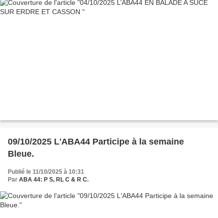
09/10/2025 L'ABA44 Participe à la semaine
Bleue.
Publié le 11/10/2025 à 10:31
Par
ABA 44: P S, RL C & R C.