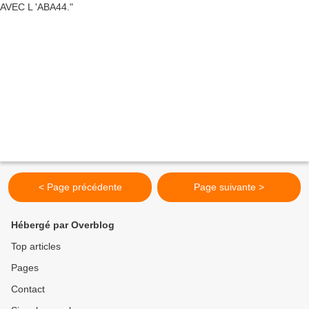
< Page précédente
Page suivante >
Hébergé par Overblog
Top articles
Pages
Contact